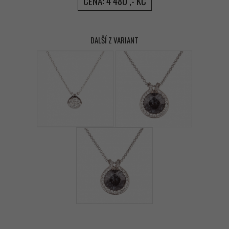
CENA: 4 480 ,- KČ
DALŠÍ Z VARIANT