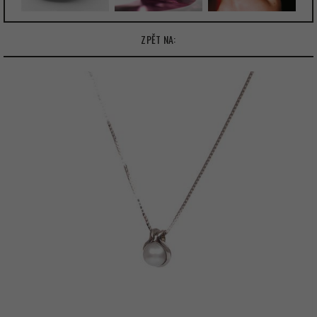
ZPĚT NA: