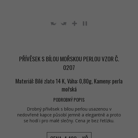
PŘÍVĚSEK S BÍLOU MOŘSKOU PERLOU VZOR Č.
0207
Materiál: Bílé zlato 14 K, Váha: 0,80g, Kameny: perla
mořská
PODROBNÝ POPIS
Drobný přívěsek s bílou perlou usazenou v
nedovřené kapce působí jemně a elegantně a proto
se hodí i pro malé slečny. Cena je bez řetízku.