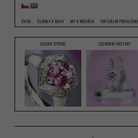
ÚVOD
ČLÁNKY A RADY
MY V MÉDIÍCH
VIRTUÁLNÍ PROHLÍDK
GALERIE ŠPERKŮ
ZÁSNUBNÍ PRSTENY