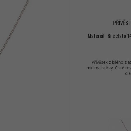
PŘÍVĚSE
Materiál: Bílé zlato 1
Přívěsek z bílého zla
minimalisticky. Čisté r
dia