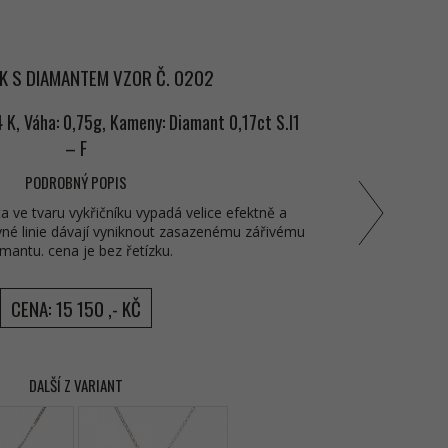
K S DIAMANTEM VZOR Č. 0202
4 K, Váha: 0,75g, Kameny: Diamant 0,17ct S.I1
– F
PODROBNÝ POPIS
ta ve tvaru vykřičníku vypadá velice efektně a
ovné linie dávají vyniknout zasazenému zářivému
mantu. cena je bez řetízku.
CENA: 15 150 ,- KČ
DALŠÍ Z VARIANT