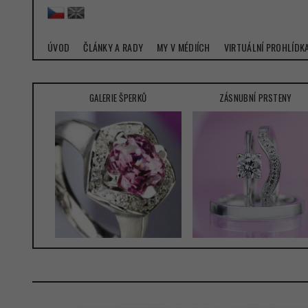
ÚVOD
ČLÁNKY A RADY
MY V MÉDIÍCH
VIRTUÁLNÍ PROHLÍDK
GALERIE ŠPERKŮ
ZÁSNUBNÍ PRSTENY