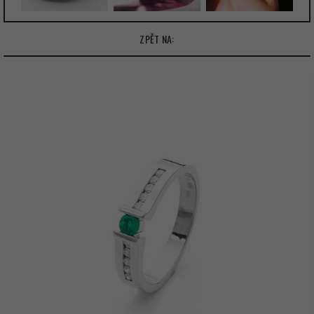
ZPĚT NA: