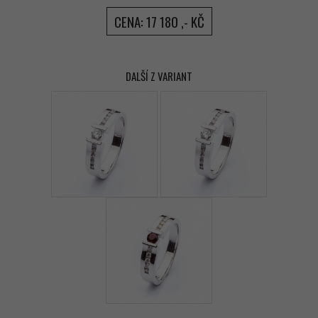
CENA: 17 180 ,- KČ
DALŠÍ Z VARIANT