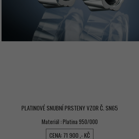
PLATINOVÉ SNUBNÍ PRSTENY VZOR Č. SN65
Materiál : Platina 950/000
CENA: 71 900 ,- KČ