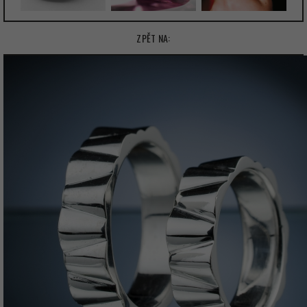
ZPĚT NA: